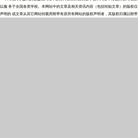
以服 务于全国各类学校。本网站中的文章及相关资讯内容（包括转贴文章）的版权
声明的 或文章从其它网站转载而附带有原所有网站的版权声明者，其版权归属以附