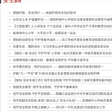
爱路护路，安全同行——铁路护路安全知识宣传
以安全之名 护盛夏时光——海阳所镇中心学校扎实推进暑期安全教育与保
【大思政课】人人讲安全 个个会应急｜城关小学安全生产月系列教育活动
柘皋镇中心小学：大手拉小手，校园安全一起走
警校联动讲安全 守护青春伴成长——滨江学校开展安全教育进校园宣讲活
珍爱生命，预防溺水！大冶市茗山乡开展防溺水安全知识进校园宣讲活动
【新区一校·安全】守护平安“上学路” | 哈尔滨新区第一学校开展校车安全
合肥师范附小颍东分校：紧绷安全防护弦 平安蓄力迎毕业
科学看待奖惩，呵护内在动力 ——顾村实验学校家长学校系列指导一
护航“六一”平安“童”行|科左后旗公安多警联动织密校园安全防护网
【致知·安全专项工作】筑牢安全防线 守护平安校园｜吉林市通潭实验学校
校园安全教育 | 筑牢安全防线，守护学子健康成长
筑牢安全防线 守护平安校园——西藏江孜县闵行中学开展沉浸式消防应急
筑牢校园安全防线 多部门联合送上“安全大礼包”——高塘镇中心学校开展
筑牢安全防线 护航立德树人——渌口区一中扎实推进5月校园安全工作